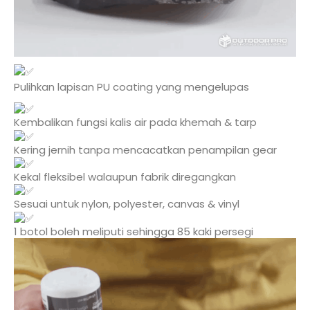
Pulihkan lapisan PU coating yang mengelupas
Kembalikan fungsi kalis air pada khemah & tarp
Kering jernih tanpa mencacatkan penampilan gear
Kekal fleksibel walaupun fabrik diregangkan
Sesuai untuk nylon, polyester, canvas & vinyl
1 botol boleh meliputi sehingga 85 kaki persegi