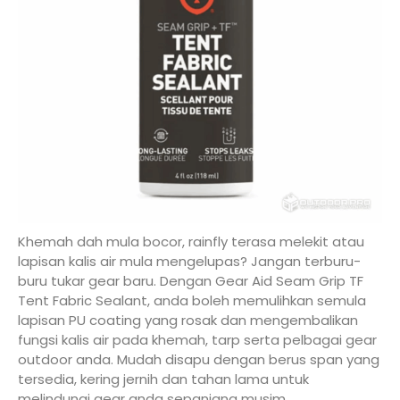
Khemah dah mula bocor, rainfly terasa melekit atau
lapisan kalis air mula mengelupas? Jangan terburu-
buru tukar gear baru. Dengan Gear Aid Seam Grip TF
Tent Fabric Sealant, anda boleh memulihkan semula
lapisan PU coating yang rosak dan mengembalikan
fungsi kalis air pada khemah, tarp serta pelbagai gear
outdoor anda. Mudah disapu dengan berus span yang
tersedia, kering jernih dan tahan lama untuk
melindungi gear anda sepanjang musim.